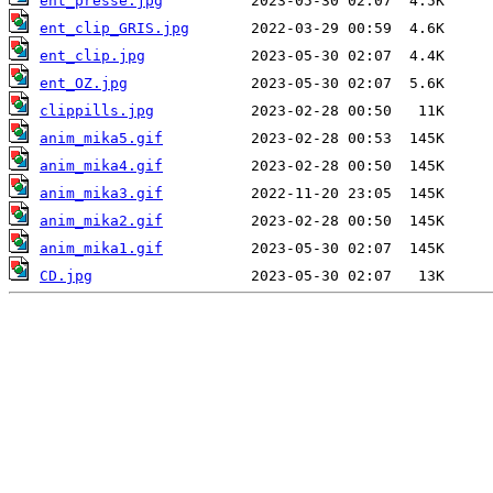
ent_presse.jpg
ent_clip_GRIS.jpg
ent_clip.jpg
ent_OZ.jpg
clippills.jpg
anim_mika5.gif
anim_mika4.gif
anim_mika3.gif
anim_mika2.gif
anim_mika1.gif
CD.jpg