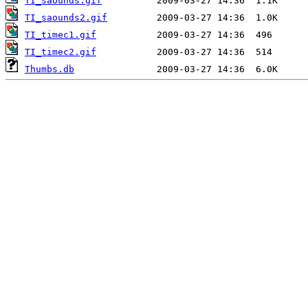
TI_saounds.gif
TI_saounds2.gif
TI_timec1.gif
TI_timec2.gif
Thumbs.db